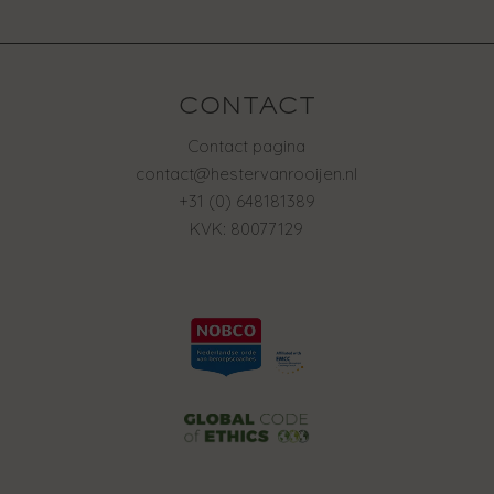
CONTACT
Contact pagina
contact@hestervanrooijen.nl
+31 (0) 648181389
KVK: 80077129