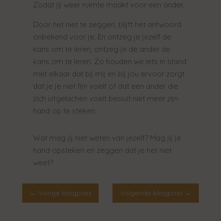
Zodat jij weer ruimte maakt voor een ander.
Door het niet te zeggen, blijft het antwoord
onbekend voor je. En ontzeg je jezelf de
kans om te leren, ontzeg je de ander de
kans om te leren. Zo houden we iets in stand
met elkaar dat bij mij en bij jou ervoor zorgt
dat je je niet fijn voelt of dat een ander die
zich uitgelachen voelt besluit niet meer zijn
hand op te steken.
Wat mag jij niet weten van jezelf? Mag jij je
hand opsteken en zeggen dat je het niet
weet?
←
Vorige blogpost
Volgende blogpost
→